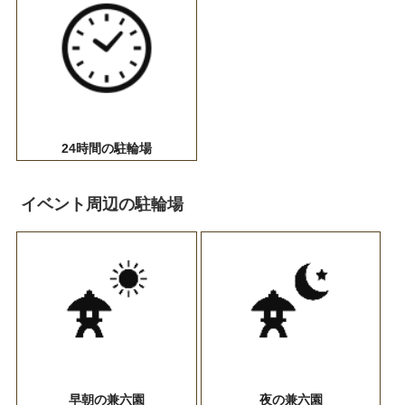
24時間の駐輪場
イベント周辺の駐輪場
早朝の兼六園
夜の兼六園