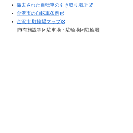
撤去された自転車の引き取り場所
金沢市の自転車条例
金沢市 駐輪場マップ
[市有施設等]>[駐車場・駐輪場]>[駐輪場]