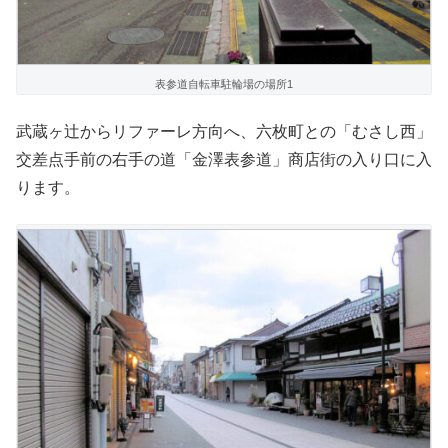
表参道自転車駐輪場の場所1
武蔵ヶ辻からリファーレ方向へ、六枚町との「むさし西」
交差点手前の右手の道「金澤表参道」商店街の入り口に入
ります。