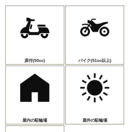
原付(50cc)
バイク(51cc以上)
屋内の駐輪場
屋外の駐輪場