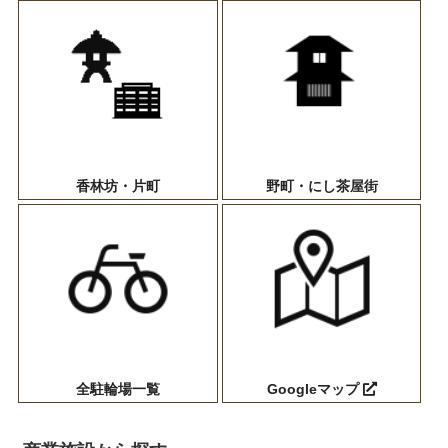
香林坊・片町
野町・にし茶屋街
全駐輪場一覧
Googleマップ