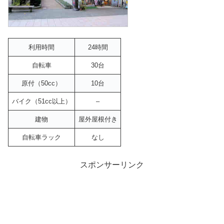
利用時間
24時間
自転車
30台
原付（50cc）
10台
バイク（51cc以上）
–
建物
屋外屋根付き
自転車ラック
なし
スポンサーリンク